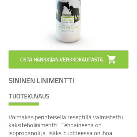
OSTA HANKKIJAN VERKKO­KAUPASTA
SININEN LINIMENTTI
TUOTEKUVAUS
Voimakas perinteisellä reseptillä valmistettu
kaksiteholinimentti. Tehoaineena on
isopropanoli ja lisäksi tuotteessa on ihoa