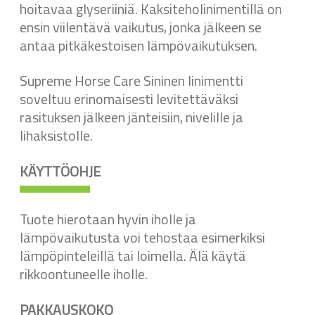
hoitavaa glyseriiniä. Kaksiteholinimentillä on
ensin viilentävä vaikutus, jonka jälkeen se
antaa pitkäkestoisen lämpövaikutuksen.
Supreme Horse Care Sininen linimentti
soveltuu erinomaisesti levitettäväksi
rasituksen jälkeen jänteisiin, nivelille ja
lihaksistolle.
KÄYTTÖOHJE
Tuote hierotaan hyvin iholle ja
lämpövaikutusta voi tehostaa esimerkiksi
lämpöpinteleillä tai loimella. Älä käytä
rikkoontuneelle iholle.
PAKKAUSKOKO